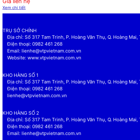
Giá liên hệ
Xem chi tiết
TRỤ SỞ CHÍNH
Địa chỉ: Số 317 Tam Trinh, P. Hoàng Văn Thụ, Q. Hoàng Mai, 
Điện thoại: 0982 461 268
Email: lienhe@vtpvietnam.com.vn
Website: www.vtpvietnam.com.vn
KHO HÀNG SỐ 1
Địa chỉ: Số 317 Tam Trinh, P. Hoàng Văn Thụ, Q. Hoàng Mai, 
Điện thoại: 0982 461 268
lienhe@vtpvietnam.com.vn
KHO HÀNG SỐ 2
Địa chỉ: Số 317 Tam Trinh, P. Hoàng Văn Thụ, Q. Hoàng Mai, 
Điện thoại: 0982 461 268
Email: lienhe@vtpvietnam.com.vn