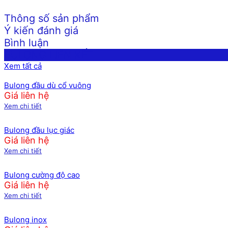
Thông số sản phẩm
Ý kiến đánh giá
Bình luận
BULONG LIÊN KẾT
Xem tất cả
Bulong đầu dù cổ vuông
Giá liên hệ
Xem chi tiết
Bulong đầu lục giác
Giá liên hệ
Xem chi tiết
Bulong cường độ cao
Giá liên hệ
Xem chi tiết
Bulong inox