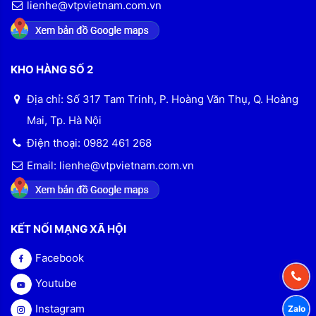
lienhe@vtpvietnam.com.vn
KHO HÀNG SỐ 2
Địa chỉ: Số 317 Tam Trinh, P. Hoàng Văn Thụ, Q. Hoàng
Mai, Tp. Hà Nội
Điện thoại: 0982 461 268
Email: lienhe@vtpvietnam.com.vn
KẾT NỐI MẠNG XÃ HỘI
Facebook
Youtube
Instagram