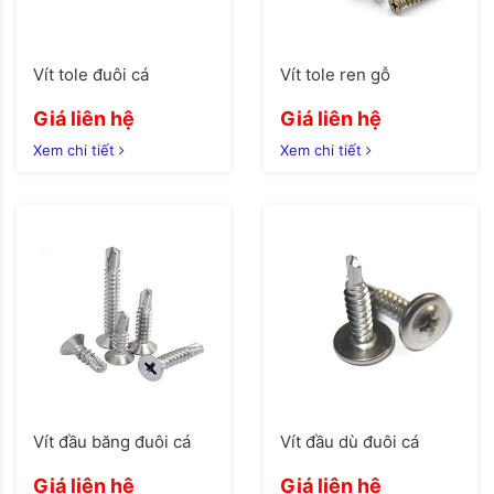
Vít tole đuôi cá
Vít tole ren gỗ
Giá liên hệ
Giá liên hệ
Xem chi tiết
Xem chi tiết
Vít đầu băng đuôi cá
Vít đầu dù đuôi cá
Giá liên hệ
Giá liên hệ