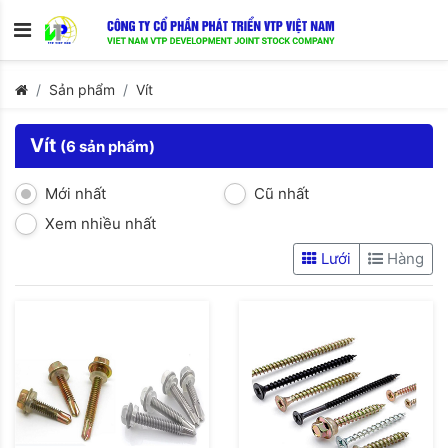
Sản phẩm
Vít
Vít
(6 sản phẩm)
Mới nhất
Cũ nhất
Xem nhiều nhất
Lưới
Hàng