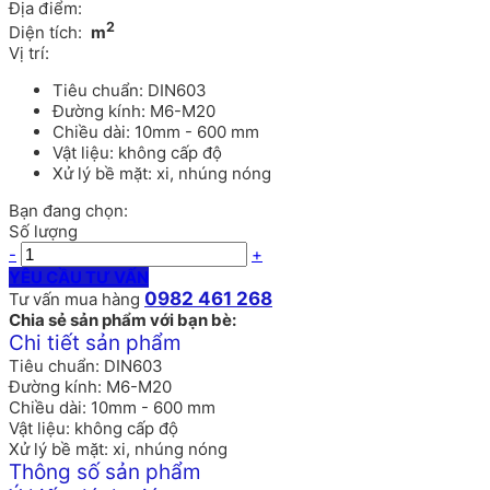
Địa điểm:
2
Diện tích:
m
Vị trí:
Tiêu chuẩn: DIN603
Đường kính: M6-M20
Chiều dài: 10mm - 600 mm
Vật liệu: không cấp độ
Xử lý bề mặt: xi, nhúng nóng
Bạn đang chọn:
Số lượng
-
+
YÊU CẦU TƯ VẤN
0982 461 268
Tư vấn mua hàng
Chia sẻ sản phẩm với bạn bè:
Chi tiết sản phẩm
Tiêu chuẩn: DIN603
Đường kính: M6-M20
Chiều dài: 10mm - 600 mm
Vật liệu: không cấp độ
Xử lý bề mặt: xi, nhúng nóng
Thông số sản phẩm