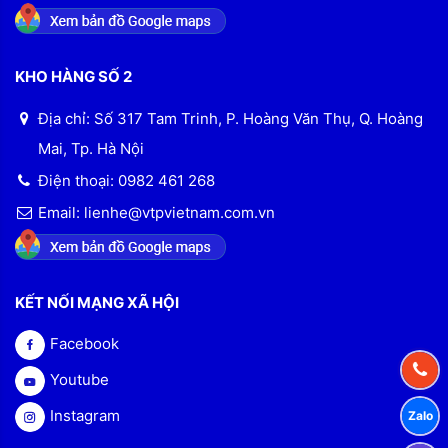
KHO HÀNG SỐ 2
Địa chỉ: Số 317 Tam Trinh, P. Hoàng Văn Thụ, Q. Hoàng
Mai, Tp. Hà Nội
Điện thoại: 0982 461 268
Email: lienhe@vtpvietnam.com.vn
KẾT NỐI MẠNG XÃ HỘI
Facebook
Youtube
Instagram