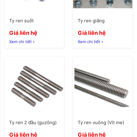
Ty ren suốt
Ty ren giằng
Giá liên hệ
Giá liên hệ
Xem chi tiết
Xem chi tiết
Ty ren 2 đầu (guzông)
Ty ren vuông (Vít me)
Giá liên hệ
Giá liên hệ