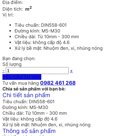
Địa điểm:
2
Diện tích:
m
Vị trí:
Tiêu chuẩn: DIN558-601
Đường kính: M5-M30
Chiều dài: Từ 10mm - 300 mm
Vật liệu: không cấp độ 4.6
Xử lý bề mặt: Nhuộm đen, xi, nhúng nóng
Bạn đang chọn:
Số lượng
-
+
YÊU CẦU TƯ VẤN
0982 461 268
Tư vấn mua hàng
Chia sẻ sản phẩm với bạn bè:
Chi tiết sản phẩm
Tiêu chuẩn: DIN558-601
Đường kính: M5-M30
Chiều dài: Từ 10mm - 300 mm
Vật liệu: không cấp độ 4.6
Xử lý bề mặt: Nhuộm đen, xi, nhúng nóng
Thông số sản phẩm