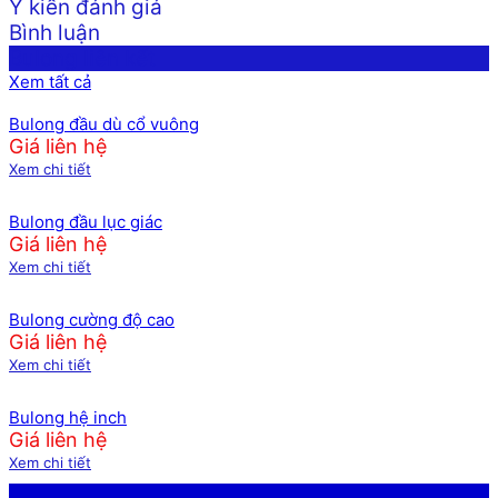
Ý kiến đánh giá
Bình luận
Bulong liên kết
Xem tất cả
Bulong đầu dù cổ vuông
Giá liên hệ
Xem chi tiết
Bulong đầu lục giác
Giá liên hệ
Xem chi tiết
Bulong cường độ cao
Giá liên hệ
Xem chi tiết
Bulong hệ inch
Giá liên hệ
Xem chi tiết