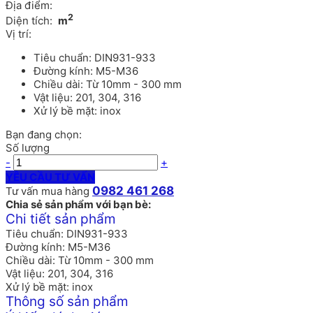
Địa điểm:
2
Diện tích:
m
Vị trí:
Tiêu chuẩn: DIN931-933
Đường kính: M5-M36
Chiều dài: Từ 10mm - 300 mm
Vật liệu: 201, 304, 316
Xử lý bề mặt: inox
Bạn đang chọn:
Số lượng
-
+
YÊU CẦU TƯ VẤN
0982 461 268
Tư vấn mua hàng
Chia sẻ sản phẩm với bạn bè:
Chi tiết sản phẩm
Tiêu chuẩn: DIN931-933
Đường kính: M5-M36
Chiều dài: Từ 10mm - 300 mm
Vật liệu: 201, 304, 316
Xử lý bề mặt: inox
Thông số sản phẩm