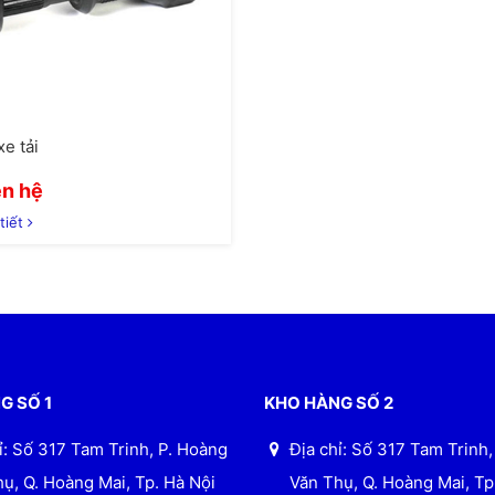
xe tải
ên hệ
tiết
G SỐ 1
KHO HÀNG SỐ 2
ỉ: Số 317 Tam Trinh, P. Hoàng
Địa chỉ: Số 317 Tam Trinh
ụ, Q. Hoàng Mai, Tp. Hà Nội
Văn Thụ, Q. Hoàng Mai, Tp