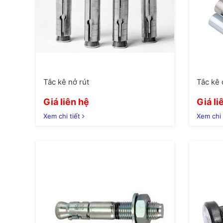
Tắc kê nở rút
Tắc kê 
Giá liên hệ
Giá li
Xem chi tiết
Xem chi 