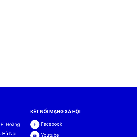
KẾT NỐI MẠNG XÃ HỘI
Facebook
, P. Hoàng
. Hà Nội
Youtube