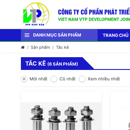
DANH MỤC SẢN PHẨM
TRANG CHỦ
Sản phẩm
Tắc kê
TẮC KÊ
(6 SẢN PHẨM)
Mới nhất
Cũ nhất
Xem nhiều nhất