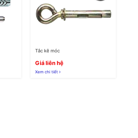
Tắc kê móc
Giá liên hệ
Xem chi tiết