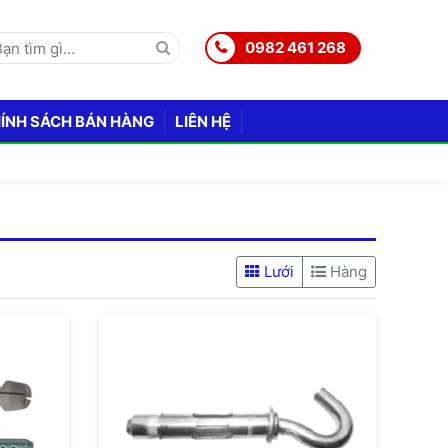
0982 461 268
ÍNH SÁCH BÁN HÀNG
LIÊN HỆ
Lưới
Hàng