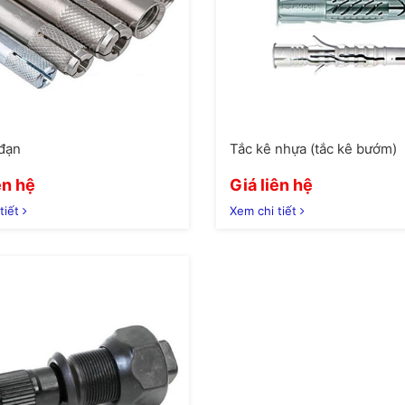
đạn
Tắc kê nhựa (tắc kê bướm)
ên hệ
Giá liên hệ
tiết
Xem chi tiết