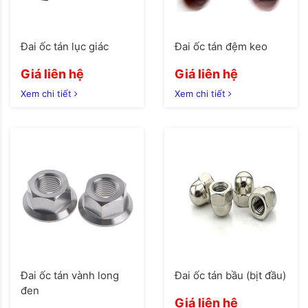
Đai ốc tán lục giác
Đai ốc tán đệm keo
Giá liên hệ
Giá liên hệ
Xem chi tiết
Xem chi tiết
Đai ốc tán vành long
Đai ốc tán bầu (bịt đầu)
đen
Giá liên hệ