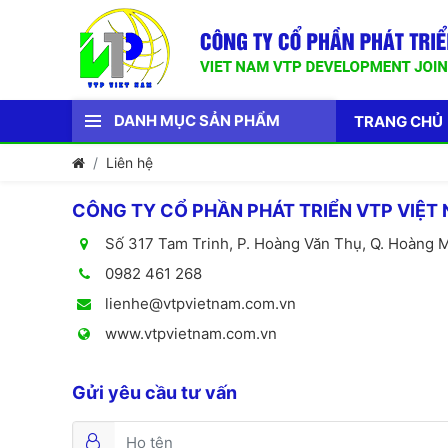
DANH MỤC SẢN PHẨM
TRANG CHỦ
Liên hệ
CÔNG TY CỔ PHẦN PHÁT TRIỂN VTP VIỆT
Số 317 Tam Trinh, P. Hoàng Văn Thụ, Q. Hoàng M
0982 461 268
lienhe@vtpvietnam.com.vn
www.vtpvietnam.com.vn
Gửi yêu cầu tư vấn