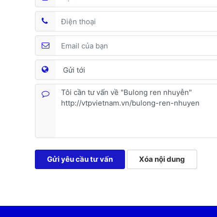
Gửi yêu cầu tư vấn
Xóa nội dung