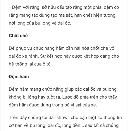
- Đệm với răng: sở hữu cấu tạo răng một phía, đệm có
răng mang tác dụng tạo ma sát, hạn chết hiện tượng
nới lỏng của bu long và đai ốc.
Chốt chẻ
Để phục vụ chức năng hãm cần hài hòa chốt chẻ với
đai ốc xẻ rãnh. Sự kết hợp này được kết hợp dạng cho
hệ thống lái của ô tô
Đệm hãm
Đệm hãm mang chức năng giúp các đai ốc và bulong
không bị lỏng hay tuột ra. Lược đồ phía trên cho thấy
đệm hãm được dùng trong bộ vi sai của xe.
Trên đây chúng tôi đã “show” cho bạn một số thông tin
cơ bản về bu lông, đai ốc, long đền… sau tất cả chúng