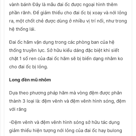
vành bánh Đây là mẫu đai ốc được ngoại hình thêm
phần rãnh. Để giảm thiểu cho đai ốc bị xoay và nới lỏng
ra, một chốt chẻ được dùng ở nhiều vị trí nối, như trong
hệ thống lái.
Đai ốc hãm vận dụng trong các phòng ban của hệ
thống truyền lực. Sở hữu kiểu dáng đặc biệt khi siết
chặt 1 số ren của đai ốc hãm sẽ bị biến dạng nhằm ko
cho đai ốc bị lỏng.
Long đền mũ nhôm
Dựa theo phương pháp hãm mà vòng đệm được phân
thành 3 loại là: đệm vênh và đệm vênh hình sóng, đệm
với răng
-Đệm vênh và đệm vênh hình sóng sở hữu tác dụng
giảm thiểu hiện tượng nới lỏng của đai ốc hay bulong