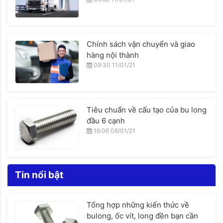
Chính sách vận chuyển và giao
hàng nội thành
09:30 11/01/21
Tiêu chuẩn về cấu tạo của bu long
đầu 6 cạnh
16:06 08/01/21
Tin nổi bật
Tổng hợp những kiến thức về
bulong, ốc vít, long đền bạn cần