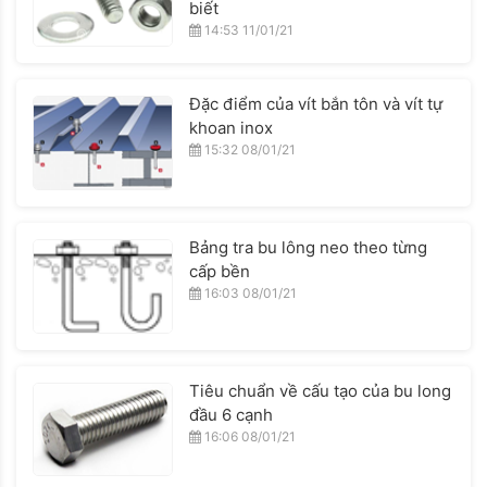
biết
14:53 11/01/21
Đặc điểm của vít bắn tôn và vít tự
khoan inox
15:32 08/01/21
Bảng tra bu lông neo theo từng
cấp bền
16:03 08/01/21
Tiêu chuẩn về cấu tạo của bu long
đầu 6 cạnh
16:06 08/01/21