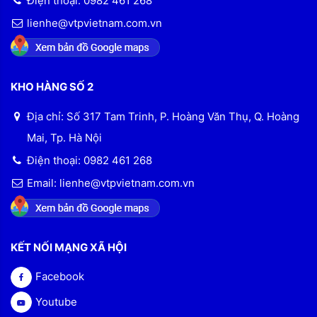
Điện thoại: 0982 461 268
lienhe@vtpvietnam.com.vn
KHO HÀNG SỐ 2
Địa chỉ: Số 317 Tam Trinh, P. Hoàng Văn Thụ, Q. Hoàng
Mai, Tp. Hà Nội
Điện thoại: 0982 461 268
Email: lienhe@vtpvietnam.com.vn
KẾT NỐI MẠNG XÃ HỘI
Facebook
Youtube