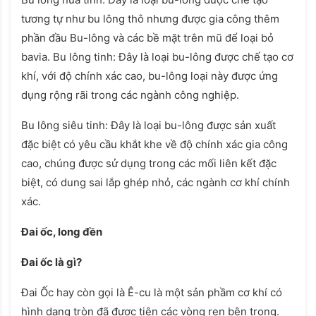
tương tự như bu lông thô nhưng được gia công thêm
phần đầu Bu-lông và các bề mặt trên mũ để loại bỏ
bavia. Bu lông tinh: Đây là loại bu-lông được chế tạo cơ
khí, với độ chính xác cao, bu-lông loại này được ứng
dụng rộng rãi trong các ngành công nghiệp.
Bu lông siêu tinh: Đây là loại bu-lông được sản xuất
đặc biệt có yêu cầu khắt khe về độ chính xác gia công
cao, chúng được sử dụng trong các mối liên kết đặc
biệt, có dung sai lắp ghép nhỏ, các ngành cơ khí chính
xác.
Đai ốc, long đền
Đai ốc là gì?
Đai Ốc hay còn gọi là Ê-cu là một sản phầm cơ khí có
hình dạng tròn đã được tiện các vòng ren bên trong.