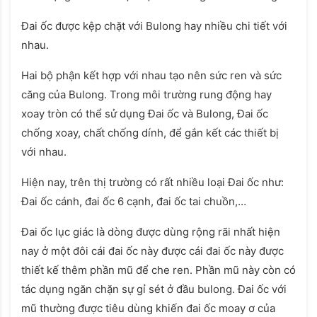
Đai ốc được kệp chặt với Bulong hay nhiều chi tiết với
nhau.
Hai bộ phận kết hợp với nhau tạo nên sức ren và sức
căng của Bulong. Trong môi trường rung động hay
xoay tròn có thể sử dụng Đai ốc và Bulong, Đai ốc
chống xoay, chất chống dính, để gắn kết các thiết bị
với nhau.
Hiện nay, trên thị trường có rất nhiều loại Đai ốc như:
Đai ốc cánh, đai ốc 6 cạnh, đai ốc tai chuồn,…
Đai ốc lục giác là dòng được dùng rộng rãi nhất hiện
nay ở một đôi cái đai ốc này được cái đai ốc này được
thiết kế thêm phần mũ để che ren. Phần mũ này còn có
tác dụng ngăn chặn sự gỉ sét ở đầu bulong. Đai ốc với
mũ thường được tiêu dùng khiến đai ốc moay ơ của