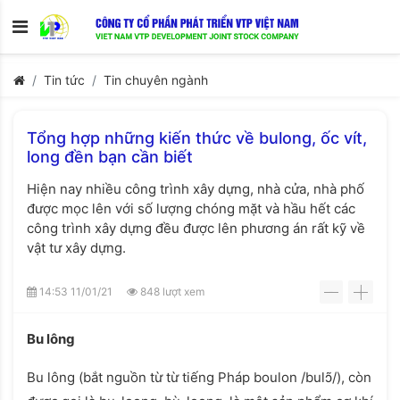
Tin tức
Tin chuyên ngành
Tổng hợp những kiến thức về bulong, ốc vít,
long đền bạn cần biết
Hiện nay nhiều công trình xây dựng, nhà cửa, nhà phố
được mọc lên với số lượng chóng mặt và hầu hết các
công trình xây dựng đều được lên phương án rất kỹ về
vật tư xây dựng.
14:53 11/01/21
848 lượt xem
-
+
Bu lông
Bu lông (bắt nguồn từ từ tiếng Pháp boulon /bulɔ̃/), còn