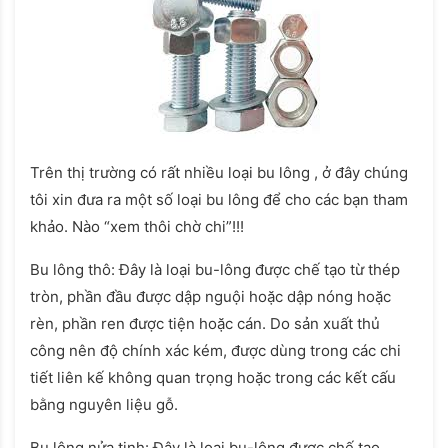
Trên thị trường có rất nhiều loại bu lông , ở đây chúng
tôi xin đưa ra một số loại bu lông để cho các bạn tham
khảo. Nào “xem thôi chờ chi”!!!
Bu lông thô: Đây là loại bu-lông được chế tạo từ thép
tròn, phần đầu được dập nguội hoặc dập nóng hoặc
rèn, phần ren được tiện hoặc cán. Do sản xuất thủ
công nên độ chính xác kém, được dùng trong các chi
tiết liên kế không quan trọng hoặc trong các kết cấu
bằng nguyên liệu gỗ.
Bu lông nửa tinh: Đây là loại bu-lông được chế tạo