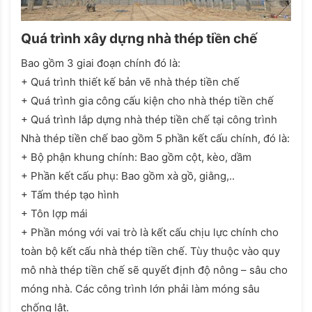
Quá trình xây dựng nhà thép tiền chế
Bao gồm 3 giai đoạn chính đó là:
+ Quá trình thiết kế bản vẽ nhà thép tiền chế
+ Quá trình gia công cấu kiện cho nhà thép tiền chế
+ Quá trình lắp dựng nhà thép tiền chế tại công trình
Nhà thép tiền chế bao gồm 5 phần kết cấu chính, đó là:
+ Bộ phận khung chính: Bao gồm cột, kèo, dầm
+ Phần kết cấu phụ: Bao gồm xà gồ, giằng,..
+ Tấm thép tạo hình
+ Tôn lợp mái
+ Phần móng với vai trò là kết cấu chịu lực chính cho
toàn bộ kết cấu nhà thép tiền chế. Tùy thuộc vào quy
mô nhà thép tiền chế sẽ quyết định độ nông – sâu cho
móng nhà. Các công trình lớn phải làm móng sâu
chống lật.