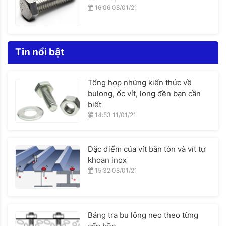
16:06 08/01/21
Tin nổi bật
Tổng hợp những kiến thức về
bulong, ốc vít, long đền bạn cần
biết
14:53 11/01/21
Đặc điểm của vít bắn tôn và vít tự
khoan inox
15:32 08/01/21
Bảng tra bu lông neo theo từng