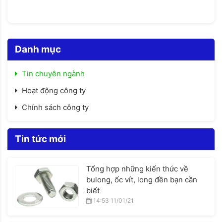
Danh mục
Tin chuyên ngành
Hoạt động công ty
Chính sách công ty
Tin tức mới
Tổng hợp những kiến thức về
bulong, ốc vít, long đền bạn cần
biết
14:53 11/01/21