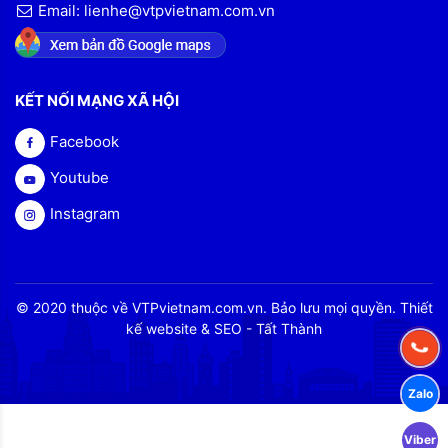
Email: lienhe@vtpvietnam.com.vn
KẾT NỐI MẠNG XÃ HỘI
Facebook
Youtube
Instagram
© 2020 thuộc về VTPvietnam.com.vn. Bảo lưu mọi quyền. Thiết
kế website & SEO - Tất Thành