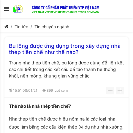
Tin tức
Tin chuyên ngành
Bu lông được ứng dụng trong xây dựng nhà
thép tiền chế như thế nào?
Trong nhà thép tiền chế, bu lông được dùng để liên kết
các chi tiết trong các kết cấu để tạo thành hệ thống
khối, nền móng, khung giàn vững chắc.
15:51 08/01/21
899 lượt xem
-
+
Thế nào là nhà thép tiền chế?
Nhà thép tiền chế được hiểu nôm na là các loại nhà
được làm bằng các cấu kiện thép (ví dụ như nhà xưởng,