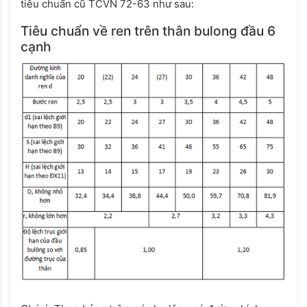
tiêu chuẩn cũ TCVN 72-63 như sau:
Tiêu chuẩn về ren trên thân bulong đầu 6
cạnh