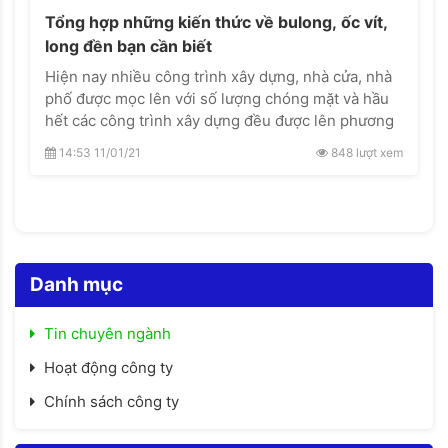
Tổng hợp những kiến thức về bulong, ốc vít,
long đền bạn cần biết
Hiện nay nhiều công trình xây dựng, nhà cửa, nhà
phố được mọc lên với số lượng chóng mặt và hầu
hết các công trình xây dựng đều được lên phương
án rất kỹ về vật tư xây dựng.
14:53 11/01/21
848 lượt xem
Danh mục
Tin chuyên ngành
Hoạt động công ty
Chính sách công ty