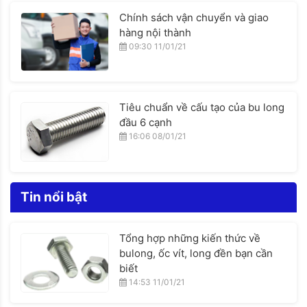
Chính sách vận chuyển và giao
hàng nội thành
09:30 11/01/21
Tiêu chuẩn về cấu tạo của bu long
đầu 6 cạnh
16:06 08/01/21
Tin nổi bật
Tổng hợp những kiến thức về
bulong, ốc vít, long đền bạn cần
biết
14:53 11/01/21