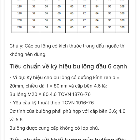
Chú ý: Các bu lông có kích thước trong dấu ngoặc thì
không nên dùng.
Tiêu chuẩn về ký hiệu bu lông đầu 6 cạnh
- Ví dụ: Ký hiệu cho bu lông có đường kính ren d =
20mm, chiều dài l = 80mm và cấp bền 4.6 là:
Bu lông M20 x 80.4.6 TCVN 1876-76
- Yêu cầu kỹ thuật theo TCVN 1916-76.
Cơ tính của bulông phải phù hợp với cấp bền 3.6; 4.6
và 5.6.
Bulông được cung cấp không có lớp phủ.