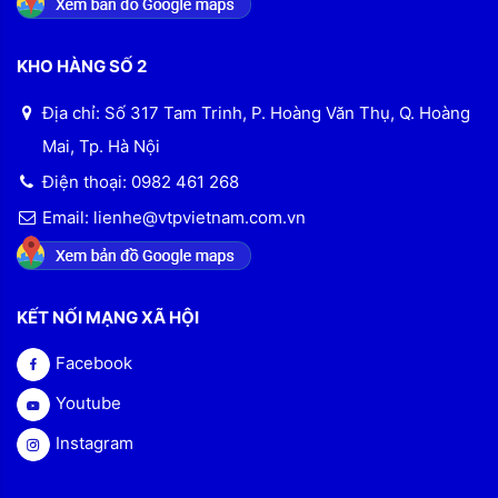
KHO HÀNG SỐ 2
Địa chỉ: Số 317 Tam Trinh, P. Hoàng Văn Thụ, Q. Hoàng
Mai, Tp. Hà Nội
Điện thoại: 0982 461 268
Email: lienhe@vtpvietnam.com.vn
KẾT NỐI MẠNG XÃ HỘI
Facebook
Youtube
Instagram