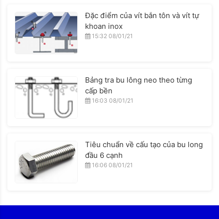
Đặc điểm của vít bắn tôn và vít tự
khoan inox
15:32 08/01/21
Bảng tra bu lông neo theo từng
cấp bền
16:03 08/01/21
Tiêu chuẩn về cấu tạo của bu long
đầu 6 cạnh
16:06 08/01/21