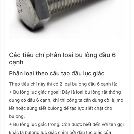
Các tiêu chí phân loại bu lông đầu 6
cạnh
Phân loại theo cấu tạo đầu lục giác
Theo tiêu chí này thì có 2 loại bulong đầu 6 cạnh là:
+ Bu lông lục giác ngoài: Đây là loại bu lông rất thông
dụng có đầu 6 cạnh, khi thi công ta cần dùng cờ lê, mỏ
lết hoặc súng siết bulong để tạo lực siết chặt cho
bulong.
+ Bu lông lục giác trong: Còn được biết đến với tên gọi
khác là bulong lục giác chìm bởi đầu lục giác của