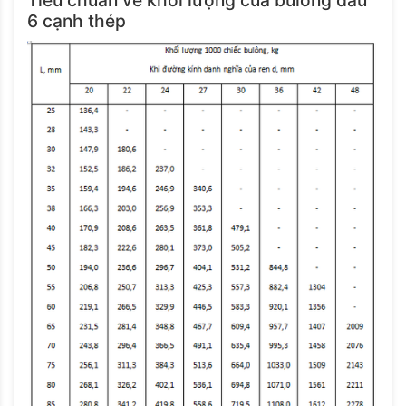
Tiêu chuẩn về khối lượng của bulông đầu
6 cạnh thép