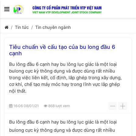
Tin tức
Tin chuyên ngành
Tiêu chuẩn về cấu tạo của bu long đầu 6
cạnh
Bu lông đầu 6 cạnh hay bu lông lục giác là một loại
bulong cực kỳ thông dụng và được dùng rất nhiều
trong việc liên kết, cố định, lắp ghép trong xây dựng,
cơ khí, chế tạo máy móc hay trong lĩnh vực lắp ghép
nội thất.
16:06 08/01/21
868 lượt xem
-
+
Bu lông đầu 6 cạnh hay bu lông lục giác là một loại
bulong cực kỳ thông dụng và được dùng rất nhiều