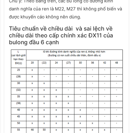
Chú ý: Theo bảng trên, các bu lông có đường kính
danh nghĩa của ren là M22, M27 thì không phổ biến và
được khuyến cáo không nên dùng.
Tiêu chuẩn về chiều dài và sai lệch về
chiều dài theo cấp chính xác ĐX11 của
bulong đầu 6 cạnh