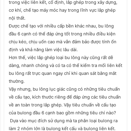
trong việc liên kết, cố định, lắp ghép trong xây dựng,
cơ khí, chế tạo máy móc hay trong lĩnh vực lắp ghép
nội thất.
Được chế tạo với nhiều cấp bền khác nhau, bu lông
đầu 6 cạnh có thể đáp ứng tốt trong nhiều điều kiện
chịu kéo, chịu uốn cao mà vẫn đảm bảo được tính ổn
định và khả năng làm việc lâu dài.
Hơn thế, việc lắp ghép loại bu lông này cũng rất dễ
dàng, nhanh chóng và có ta có thể kiểm tra mối liên kết
bu lông rất trực quan ngay chỉ khi quan sát bằng mắt
thường.
Vậy nhưng, bu lông lục giác cũng có những tiêu chuẩn
về cấu tạo, kích thước riêng để đáp ứng các tiêu chuẩn
về an toàn trong lắp ghép. Vậy tiêu chuẩn về cấu tạo
của bulong đầu 6 cạnh bao gồm những tiêu chí nào?
Dựa vào mục đích sử dụng mà ta phân loại bulong ra
làm 2 nhóm lớn là bulong kết cấu và bulong liên kết.