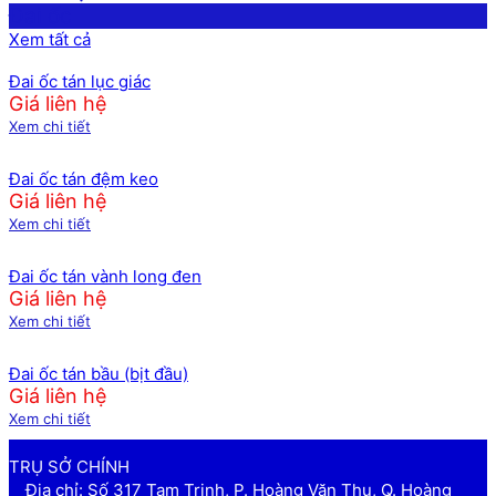
Đai ốc
Xem tất cả
Đai ốc tán lục giác
Giá liên hệ
Xem chi tiết
Đai ốc tán đệm keo
Giá liên hệ
Xem chi tiết
Đai ốc tán vành long đen
Giá liên hệ
Xem chi tiết
Đai ốc tán bầu (bịt đầu)
Giá liên hệ
Xem chi tiết
TRỤ SỞ CHÍNH
Địa chỉ: Số 317 Tam Trinh, P. Hoàng Văn Thụ, Q. Hoàng