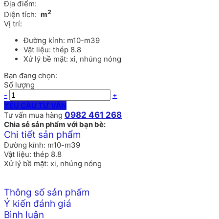
Địa điểm:
2
Diện tích:
m
Vị trí:
Đường kính: m10-m39
Vật liệu: thép 8.8
Xử lý bề mặt: xi, nhúng nóng
Bạn đang chọn:
Số lượng
-
+
YÊU CẦU TƯ VẤN
0982 461 268
Tư vấn mua hàng
Chia sẻ sản phẩm với bạn bè:
Chi tiết sản phẩm
Đường kính: m10-m39
Vật liệu: thép 8.8
Xử lý bề mặt: xi, nhúng nóng
Thông số sản phẩm
Ý kiến đánh giá
Bình luận