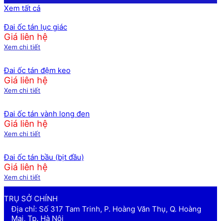
Xem tất cả
Đai ốc tán lục giác
Giá liên hệ
Xem chi tiết
Đai ốc tán đệm keo
Giá liên hệ
Xem chi tiết
Đai ốc tán vành long đen
Giá liên hệ
Xem chi tiết
Đai ốc tán bầu (bịt đầu)
Giá liên hệ
Xem chi tiết
TRỤ SỞ CHÍNH
Địa chỉ: Số 317 Tam Trinh, P. Hoàng Văn Thụ, Q. Hoàng
Mai, Tp. Hà Nội