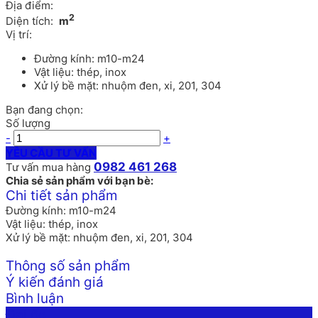
Địa điểm:
2
Diện tích:
m
Vị trí:
Đường kính: m10-m24
Vật liệu: thép, inox
Xử lý bề mặt: nhuộm đen, xi, 201, 304
Bạn đang chọn:
Số lượng
-
+
YÊU CẦU TƯ VẤN
0982 461 268
Tư vấn mua hàng
Chia sẻ sản phẩm với bạn bè:
Chi tiết sản phẩm
Đường kính: m10-m24
Vật liệu: thép, inox
Xử lý bề mặt: nhuộm đen, xi, 201, 304
Thông số sản phẩm
Ý kiến đánh giá
Bình luận
Đai ốc