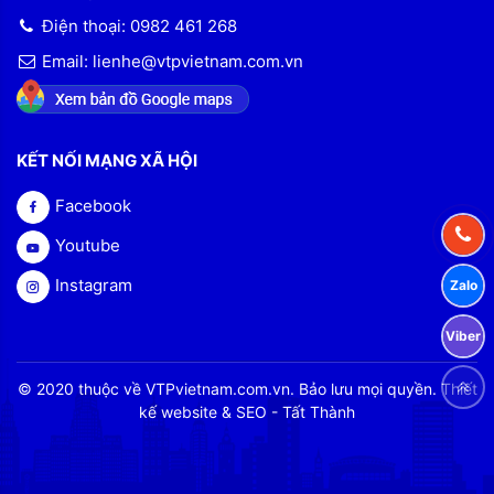
Điện thoại: 0982 461 268
Email: lienhe@vtpvietnam.com.vn
KẾT NỐI MẠNG XÃ HỘI
Facebook
Youtube
Instagram
© 2020 thuộc về VTPvietnam.com.vn. Bảo lưu mọi quyền. Thiết
kế website & SEO - Tất Thành