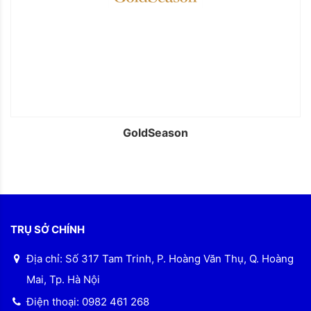
GoldSeason
TRỤ SỞ CHÍNH
Địa chỉ: Số 317 Tam Trinh, P. Hoàng Văn Thụ, Q. Hoàng
Mai, Tp. Hà Nội
Điện thoại: 0982 461 268