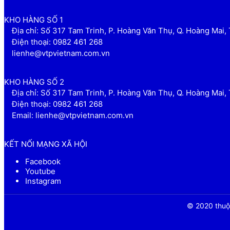
KHO HÀNG SỐ 1
Địa chỉ: Số 317 Tam Trinh, P. Hoàng Văn Thụ, Q. Hoàng Mai, 
Điện thoại: 0982 461 268
lienhe@vtpvietnam.com.vn
KHO HÀNG SỐ 2
Địa chỉ: Số 317 Tam Trinh, P. Hoàng Văn Thụ, Q. Hoàng Mai, 
Điện thoại: 0982 461 268
Email: lienhe@vtpvietnam.com.vn
KẾT NỐI MẠNG XÃ HỘI
Facebook
Youtube
Instagram
© 2020 thuộc