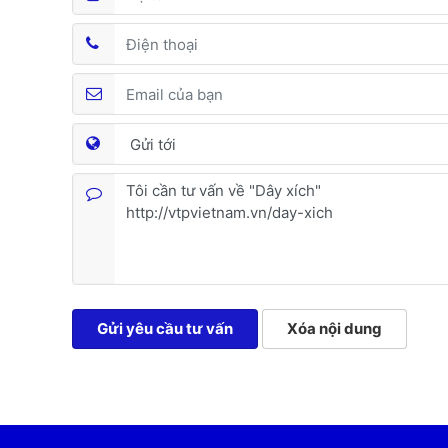
Gửi yêu cầu tư vấn
Xóa nội dung