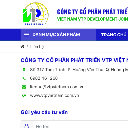
DANH MỤC SẢN PHẨM
TRANG CHỦ
Liên hệ
CÔNG TY CỔ PHẦN PHÁT TRIỂN VTP VIỆT
Số 317 Tam Trinh, P. Hoàng Văn Thụ, Q. Hoàng M
0982 461 268
lienhe@vtpvietnam.com.vn
www.vtpvietnam.com.vn
Gửi yêu cầu tư vấn