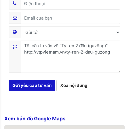
Gửi yêu cầu tư vấn
Xóa nội dung
Xem bản đồ Google Maps