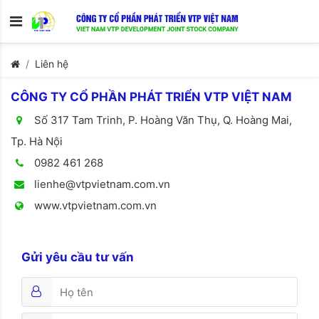
Liên hệ
CÔNG TY CỔ PHẦN PHÁT TRIỂN VTP VIỆT NAM
Số 317 Tam Trinh, P. Hoàng Văn Thụ, Q. Hoàng Mai,
Tp. Hà Nội
0982 461 268
lienhe@vtpvietnam.com.vn
www.vtpvietnam.com.vn
Gửi yêu cầu tư vấn