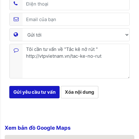
Gửi yêu cầu tư vấn
Xóa nội dung
Xem bản đồ Google Maps