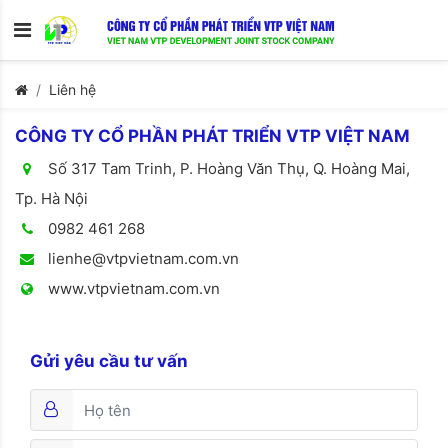
Liên hệ
CÔNG TY CỔ PHẦN PHÁT TRIỂN VTP VIỆT NAM
Số 317 Tam Trinh, P. Hoàng Văn Thụ, Q. Hoàng Mai,
Tp. Hà Nội
0982 461 268
lienhe@vtpvietnam.com.vn
www.vtpvietnam.com.vn
Gửi yêu cầu tư vấn