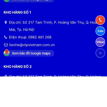
KHO HÀNG SỐ 1
Địa chỉ: Số 317 Tam Trinh, P. Hoàng Văn Thụ, Q. Hoàng
Mai, Tp. Hà Nội
Điện thoại: 0982 461 268
lienhe@vtpvietnam.com.vn
KHO HÀNG SỐ 2
Địa chỉ: Số 317 Tam Trinh, P. Hoàng Văn Thụ, Q. Hoàng
Mai, Tp. Hà Nội
Điện thoại: 0982 461 268
Email: lienhe@vtpvietnam.com.vn