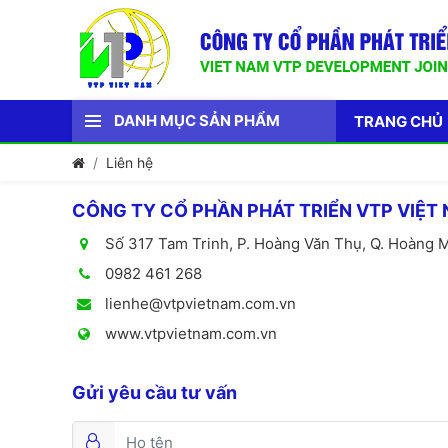
DANH MỤC SẢN PHẨM
TRANG CHỦ
Liên hệ
CÔNG TY CỔ PHẦN PHÁT TRIỂN VTP VIỆT
Số 317 Tam Trinh, P. Hoàng Văn Thụ, Q. Hoàng M
0982 461 268
lienhe@vtpvietnam.com.vn
www.vtpvietnam.com.vn
Gửi yêu cầu tư vấn