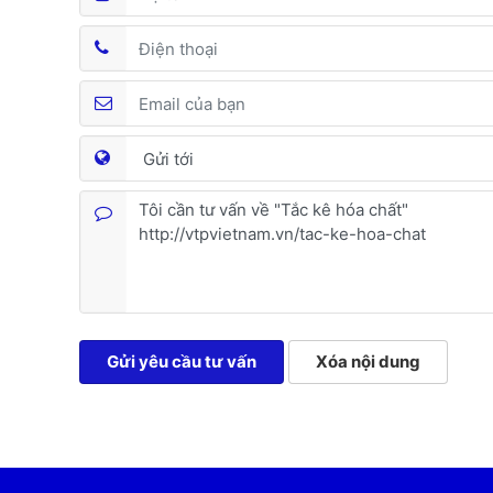
Gửi yêu cầu tư vấn
Xóa nội dung