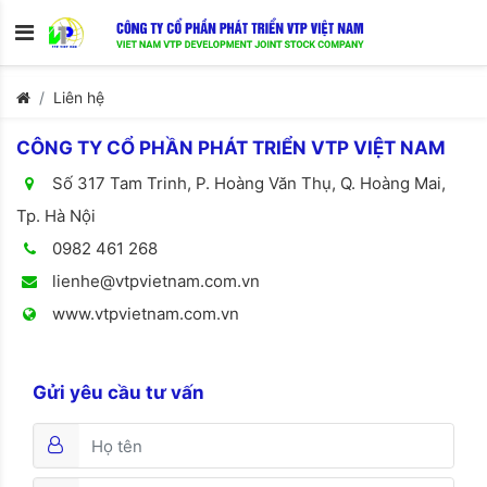
Liên hệ
CÔNG TY CỔ PHẦN PHÁT TRIỂN VTP VIỆT NAM
Số 317 Tam Trinh, P. Hoàng Văn Thụ, Q. Hoàng Mai,
Tp. Hà Nội
0982 461 268
lienhe@vtpvietnam.com.vn
www.vtpvietnam.com.vn
Gửi yêu cầu tư vấn