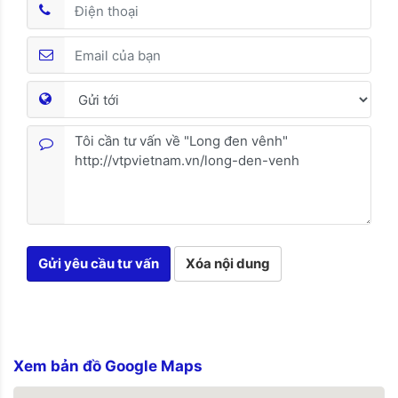
Gửi yêu cầu tư vấn
Xóa nội dung
Xem bản đồ Google Maps