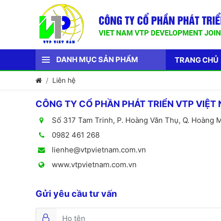
DANH MỤC SẢN PHẨM
TRANG CHỦ
Liên hệ
CÔNG TY CỔ PHẦN PHÁT TRIỂN VTP VIỆT
Số 317 Tam Trinh, P. Hoàng Văn Thụ, Q. Hoàng M
0982 461 268
lienhe@vtpvietnam.com.vn
www.vtpvietnam.com.vn
Gửi yêu cầu tư vấn