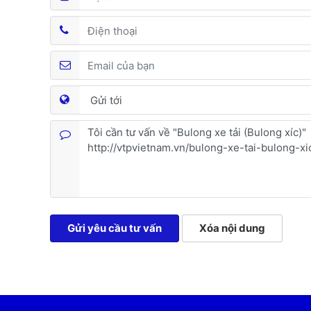
Gửi yêu cầu tư vấn
Xóa nội dung