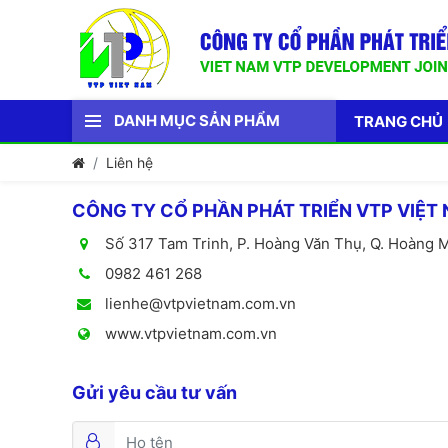
DANH MỤC SẢN PHẨM
TRANG CHỦ
Liên hệ
CÔNG TY CỔ PHẦN PHÁT TRIỂN VTP VIỆT
Số 317 Tam Trinh, P. Hoàng Văn Thụ, Q. Hoàng M
0982 461 268
lienhe@vtpvietnam.com.vn
www.vtpvietnam.com.vn
Gửi yêu cầu tư vấn