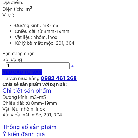
Địa điểm:
2
Diện tích:
m
Vị trí:
Đường kính: m3-m5
Chiều dài: từ 8mm-19mm
Vật liệu: nhôm, inox
Xử lý bề mặt: mộc, 201, 304
Bạn đang chọn:
Số lượng
-
+
YÊU CẦU TƯ VẤN
0982 461 268
Tư vấn mua hàng
Chia sẻ sản phẩm với bạn bè:
Chi tiết sản phẩm
Đường kính: m3-m5
Chiều dài: từ 8mm-19mm
Vật liệu: nhôm, inox
Xử lý bề mặt: mộc, 201, 304
Thông số sản phẩm
Ý kiến đánh giá